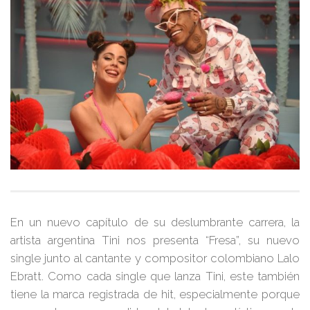
En un nuevo capítulo de su deslumbrante carrera, la
artista argentina
Tini
nos presenta
“Fresa”
, su nuevo
single junto al cantante y compositor colombiano
Lalo
Ebratt
. Como cada single que lanza
Tini
, este también
tiene la marca registrada de hit, especialmente porque