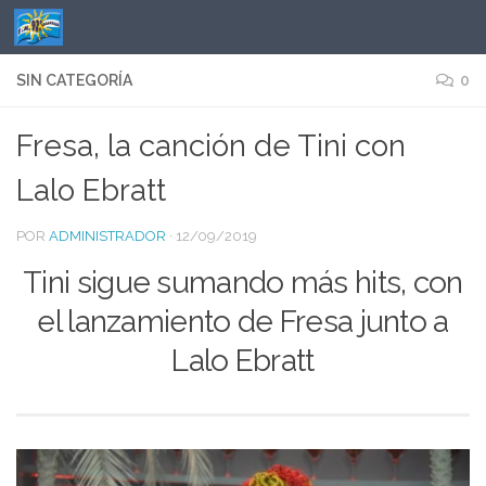
Saltar al contenido
SIN CATEGORÍA
0
Fresa, la canción de Tini con
Lalo Ebratt
POR
ADMINISTRADOR
·
12/09/2019
Tini sigue sumando más hits, con
el lanzamiento de Fresa junto a
Lalo Ebratt