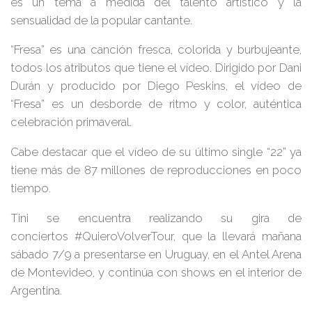
es un tema a medida del talento artístico y la
sensualidad de la popular cantante.
“Fresa”
es una canción fresca, colorida y burbujeante,
todos los atributos que tiene el vídeo. Dirigido por
Dani
Durán
y producido por
Diego Peskins
, el vídeo de
“Fresa”
es un desborde de ritmo y color, auténtica
celebración primaveral.
Cabe destacar que el vídeo de su último single
“22”
ya
tiene más de 87 millones de reproducciones en poco
tiempo.
Tini
se encuentra realizando su gira de
conciertos
#QuieroVolverTour
, que la llevará mañana
sábado
7/9
a presentarse en Uruguay, en el
Antel Arena
de Montevideo
, y continúa con shows en el interior de
Argentina.