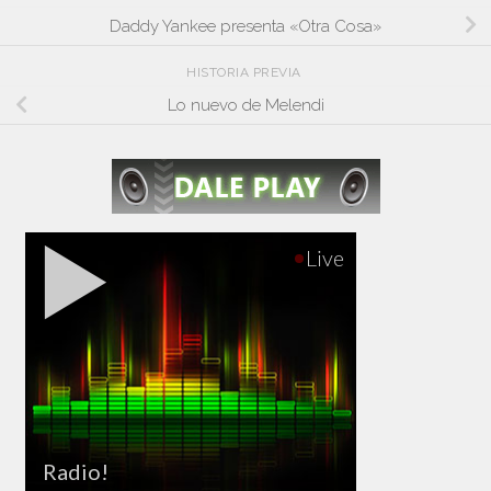
Daddy Yankee presenta «Otra Cosa»
HISTORIA PREVIA
Lo nuevo de Melendi