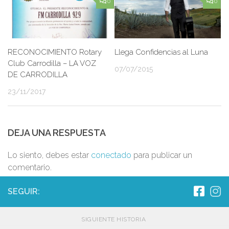
0
0
RECONOCIMIENTO Rotary
Llega Confidencias al Luna
Club Carrodilla – LA VOZ
07/07/2015
DE CARRODILLA
23/11/2017
DEJA UNA RESPUESTA
Lo siento, debes estar
conectado
para publicar un
comentario.
SEGUIR:
SIGUIENTE HISTORIA