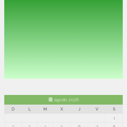
agosto 2026
D
L
M
X
J
V
S
1
2
3
4
5
6
7
8