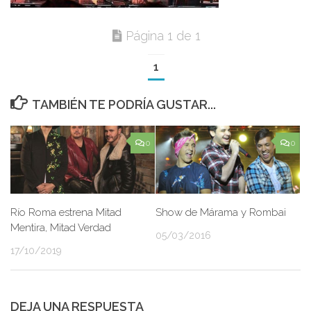
Página 1 de 1
1
TAMBIÉN TE PODRÍA GUSTAR...
0
0
Río Roma estrena Mitad
Show de Márama y Rombai
Mentira, Mitad Verdad
05/03/2016
17/10/2019
DEJA UNA RESPUESTA