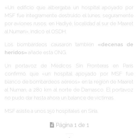
«Un edificio que albergaba un hospital apoyado por
MSF fue íntegramente destruido el lunes, seguramente
por aviones rusos, en Hadiyé, localidad al sur de Maaret
al Numan», indicó el OSDH.
Los bombardeos causaron también
«decenas de
heridos»
añade esta ONG.
Un portavoz de Médicos Sin Fronteras en París
confirmó que «un hospital apoyado por MSF fue
blanco de bombardeos aéreos» en la región de Maaret
al Numan, a 280 km al norte de Damasco. El portavoz
no pudo dar hasta ahora un balance de víctimas.
MSF asiste a unos 150 hospitales en Siria.
Página 1 de 1