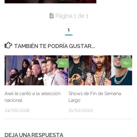
Página 1 de 1
1
TAMBIÉN TE PODRÍA GUSTAR...
0
0
Axel le cantó a la selección
Shows de Fin de Semana
nacional
Largo
04/06/2018
21/02/2020
DEJA UNA RESPUESTA