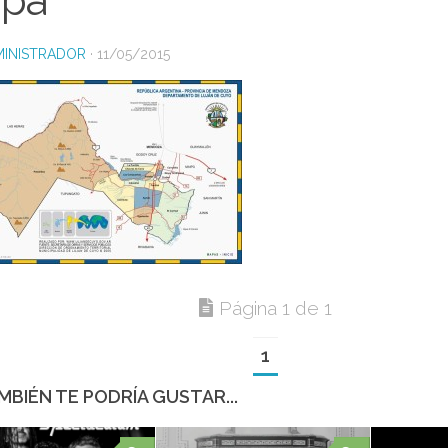
pa
INISTRADOR
·
11/05/2015
Página 1 de 1
1
MBIÉN TE PODRÍA GUSTAR...