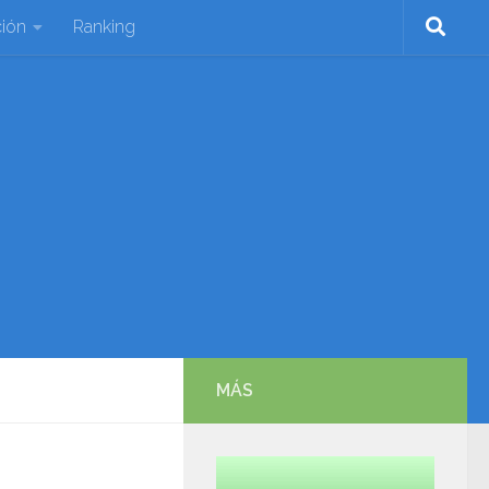
ión
Ranking
MÁS