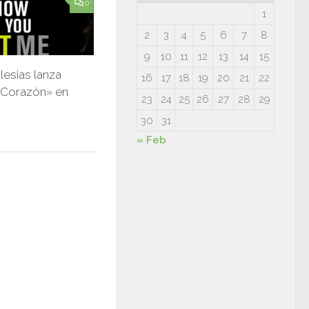
0
1
2
3
4
5
6
7
8
9
10
11
12
13
14
15
lesias lanza
16
17
18
19
20
21
22
 Corazón» en
23
24
25
26
27
28
29
30
31
6
« Feb