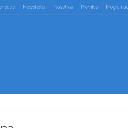
endado
Newsletter
Nosotros
Premios
Programac
A