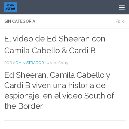
Saltar al contenido
SIN CATEGORÍA
0
El video de Ed Sheeran con
Camila Cabello & Cardi B
POR
ADMINISTRADOR
·
07/10/2019
Ed Sheeran, Camila Cabello y
Cardi B viven una historia de
espionaje, en el video South of
the Border.