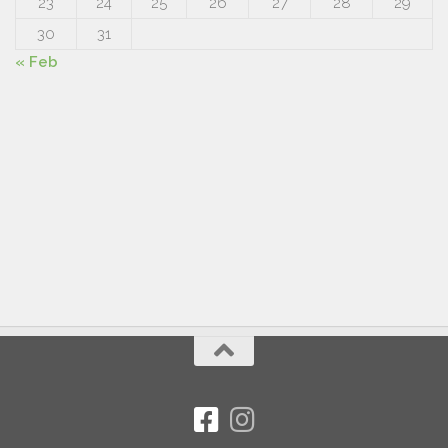
23
24
25
26
27
28
29
30
31
« Feb