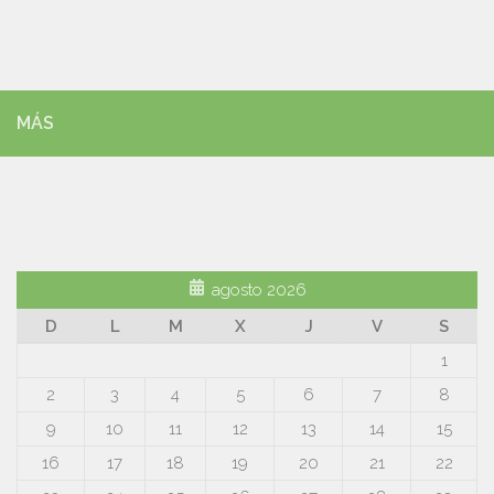
MÁS
agosto 2026
D
L
M
X
J
V
S
1
2
3
4
5
6
7
8
9
10
11
12
13
14
15
16
17
18
19
20
21
22