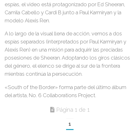
espías, el video está protagonizado por Ed Sheeran,
Camila Cabello y Cardi B junto a Paul Karmiryan
y la
modelo
Alexis Ren
.
A lo largo de la visual llena de acción, vemos a dos
espías separados (interpretados por
Paul Karmiryan y
Alexis Ren
) en una misión para adquirir las preciadas
posesiones de
Sheeran
. Adoptando los giros clásicos
del género, el elenco se dirige al sur de la frontera
mientras continúa la persecución.
«South of the Border»
forma parte del último álbum
del artista,
No. 6 Collaborations Project
.
Página 1 de 1
1