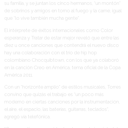
su familia, y se juntan los cinco hermanos, “un montón”
de sobrinos y amigos en torno al fuego y la carne, igual
que “lo vive también mucha gente”.
El intérprete de éxitos internacionales como Color
esperanza y Tratar de estar mejor reveló que entre las
diez u once canciones que contendrá el nuevo disco
hay una colaboración con el trío de hip hop
colombiano Chocquibtown, con los que ya colaboró
en la canción Creo en América, tema oficial de la Copa
América 2011.
Con un “horizonte amplio” de estilos musicales, Torres
convino que quizás el trabajo es “un poco más
moderno en ciertas canciones por la instrumentación,
el aire, el espacio, las baterías, guitarras, teclados”,
agregó vía telefónica.