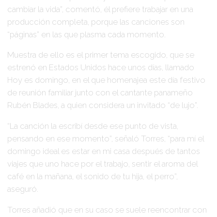
cambiar la vida”, comentó, él prefiere trabajar en una
producción completa, porque las canciones son
“páginas” en las que plasma cada momento.
Muestra de ello es el primer tema escogido, que se
estrenó en Estados Unidos hace unos días, llamado
Hoy es domingo, en el que homenajea este día festivo
de reunión familiar junto con el cantante panameño
Rubén Blades, a quien considera un invitado “de lujo”.
“La canción la escribí desde ese punto de vista,
pensando en ese momento”, señaló Torres, “para mí el
domingo ideal es estar en mi casa después de tantos
viajes que uno hace por el trabajo, sentir el aroma del
café en la mañana, el sonido de tu hija, el perro”,
aseguró.
Torres añadió que en su caso se suele reencontrar con