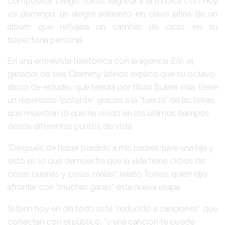
compositor Diego Torres regresa a la música con
Hoy
es domingo,
un alegre adelanto en clave latina de un
álbum que reflejará un cambio de ciclo en su
trayectoria personal.
En una entrevista telefónica con la agencia
Efe
, el
ganador de tres Grammy latinos explicó que su octavo
disco de estudio, que tendrá por título Buena vida, tiene
un repertorio “potente” gracias a la “fuerza” de las letras,
que muestran lo que ha vivido en los últimos tiempos
desde diferentes puntos de vista.
“Después de haber perdido a mis padres tuve una hija y
esto es lo que demuestra que la vida tiene ciclos de
cosas buenas y cosas malas”, relató Torres, quien dijo
afrontar con “muchas ganas” esta nueva etapa.
Si bien hoy en día todo está “reducido a canciones” que
conectan con el público, “y una canción te puede