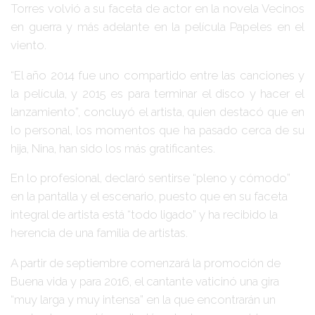
Torres volvió a su faceta de actor en la novela Vecinos
en guerra y más adelante en la película Papeles en el
viento.
“El año 2014 fue uno compartido entre las canciones y
la película, y 2015 es para terminar el disco y hacer el
lanzamiento”, concluyó el artista, quien destacó que en
lo personal, los momentos que ha pasado cerca de su
hija, Nina, han sido los más gratificantes.
En lo profesional, declaró sentirse “pleno y cómodo”
en la pantalla y el escenario, puesto que en su faceta
integral de artista está “todo ligado” y ha recibido la
herencia de una familia de artistas.
A partir de septiembre comenzará la promoción de
Buena vida y para 2016, el cantante vaticinó una gira
“muy larga y muy intensa” en la que encontrarán un