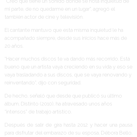
“Creo que tiene un sonido donde se nota inquietud de
mi parte, de no quedarme en un lugar”, agregó el
también actor de cine y televisión.
El cantante mantuvo que esta misma inquietud le ha
acompañado siempre, desde sus inicios hace más de
20 años.
“Hacer muchos discos te va dando más recorrido. Está
bueno que un artista vaya creciendo en su vida y eso se
vaya trasladando a sus discos, que se vaya renovando y
reinventando”, dijo con seguridad.
De hecho, señaló que desde que publicó su último
álbum, Distinto (2010), ha atravesado unos años
“intensos” de trabajo artístico.
Después de salir de gira hasta 2012 y hacer una pausa
para disfrutar del embarazo de su esposa, Débora Bello,