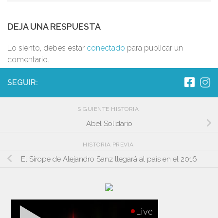
DEJA UNA RESPUESTA
Lo siento, debes estar
conectado
para publicar un
comentario.
SEGUIR:
SIGUIENTE HISTORIA
Abel Solidario
HISTORIA PREVIA
El Sirope de Alejandro Sanz llegará al país en el 2016