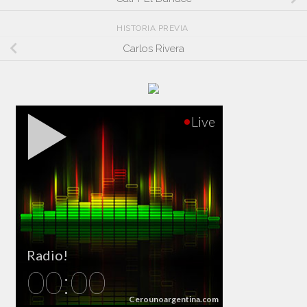
HISTORIA PREVIA
Carlos Rivera