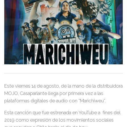
Este viernes 14 de agosto, de la mano de la distribuidora
MOJO, Casaparlante llega por primera vez a las
plataformas digitales de audio con “Marichiweu”.
Esta canción que fue estrenada en YouTube a fines del
2019 como expresión de los movimientos sociales