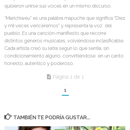
quisieron unirse sus voces en un mismo discurso.
“Marichiweu” es una palabra mapuche que significa
“Diez
y mil veces venceremos”
y representa la voz del
pueblo. Es una canción-manifiesto que recorre
distintos géneros musicales, volviéndose inclasificable.
Cada artista creó su letra según lo que sentía, sin
condicionamiento alguno, convirtiéndose en un canto
honesto, auténtico y poderoso.
Página 1 de 1
1
TAMBIÉN TE PODRÍA GUSTAR...