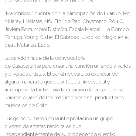
que sacuden a Chile hasta el día de hoy.
“Marichiweu” cuenta con la participación de Luanko, Mc
Millaray, Liricistas, Nfx, Flor de Rap, Chystemc, Rou C,
Javiera Parra, Moral Distraída, Escala Mercalli, La Combo
Tortuga, Young Cister, El Sabroso, Utopiko, Magic en el
beat, Matanza, Esqo.
La canción nace de la convocatoria
de Casaparlante para crear una canción uniendo a varios
y diversos artistas. El canal necesitaba expresar de
alguna manera lo que acontece a nivel social y
acompañar la lucha. Para la creación de la canción se
unieron cuatro de los más importantes productores
musicales de Chile.
Luego se sumaron en la interpretación un grupo
diverso de artistas nacionales que,
independientemente de su procedencia o estilo,