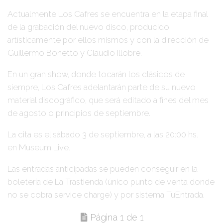
Actualmente
Los Cafres
se encuentra en la etapa final
de la grabación del nuevo disco, producido
artísticamente por ellos mismos y con la dirección de
Guillermo Bonetto y Claudio Illobre.
En un gran show, donde tocarán los clásicos de
siempre,
Los Cafres
adelantarán parte de su nuevo
material discográfico, que será editado a fines del mes
de agosto o principios de septiembre.
La cita es el sábado
3 de septiembre
, a las 20:00 hs.
en
Museum Live
.
Las entradas anticipadas se pueden conseguir en la
boletería de La Trastienda (único punto de venta donde
no se cobra service charge) y por sistema TuEntrada.
Página 1 de 1