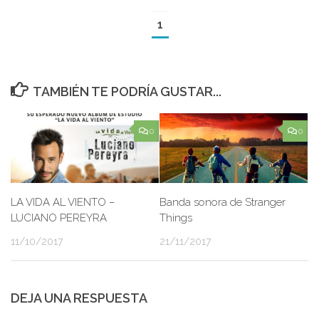
1
TAMBIÉN TE PODRÍA GUSTAR...
0
0
LA VIDA AL VIENTO –
Banda sonora de Stranger
LUCIANO PEREYRA
Things
11/10/2017
21/11/2017
DEJA UNA RESPUESTA