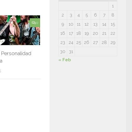
1
2
3
4
5
6
7
8
0
9
10
11
12
13
14
15
16
17
18
19
20
21
22
23
24
25
26
27
28
29
30
31
 Personalidad
« Feb
a
6