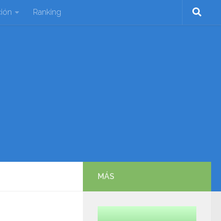
ión
Ranking
MÁS